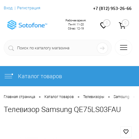
+7 (812) 953-26-66
Вход
Регистрация
Рабочее время:
0
0
Пн-пт: 11-20
Сб-вс: 12-19
Каталог товаров
•
•
•
•
Главная страница
Каталог товаров
Телевизоры
Samsung
Телевизор Samsung QE75LS03FAU