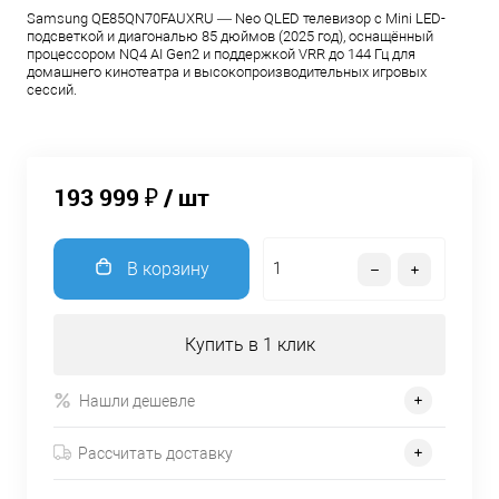
Samsung QE85QN70FAUXRU — Neo QLED телевизор с Mini LED-
подсветкой и диагональю 85 дюймов (2025 год), оснащённый
процессором NQ4 AI Gen2 и поддержкой VRR до 144 Гц для
домашнего кинотеатра и высокопроизводительных игровых
сессий.
193 999 ₽
/ шт
В корзину
Купить в 1 клик
Нашли дешевле
Рассчитать доставку