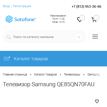
+7 (812) 953-26-66
Вход
Регистрация
Рабочее время:
0
0
Пн-пт: 11-20
Сб-вс: 12-19
Каталог товаров
•
•
•
•
Главная страница
Каталог товаров
Телевизоры
Samsung
Телевизор Samsung QE85QN70FAU