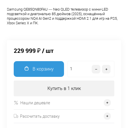
Samsung QE85QN80FAU — Neo QLED телевизор с мини-LED
подсветкой и диагональю 85 дюймов (2025), оснащённый
процессором NQ4 AI Gen2 и поддержкой HDMI 2.1 для игр на PS5,
Xbox Series X и ПК.
229 999 ₽
/ шт
В корзину
Купить в 1 клик
Нашли дешевле
Рассчитать доставку