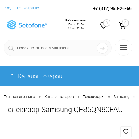
+7 (812) 953-26-66
Вход
Регистрация
Рабочее время:
0
0
Пн-пт: 11-20
Сб-вс: 12-19
Каталог товаров
•
•
•
•
Главная страница
Каталог товаров
Телевизоры
Samsung
Телевизор Samsung QE85QN80FAU