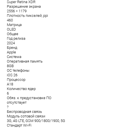
Super Retina XDR
Разрешение экрана
2556 × 1179
Плотность пикселей, ppi
460
Матрица
OLED
Общее
Год релиза
2024
Бренд
Apple
Система
Оперативная память
8GB
ОС телефоны
iOS 26
Процессор
A18
Количество ядер
6
Обяз. к предустановке ПО
отсутствует
?
Беспроводная связь
Модуль сотовой связи
3G, 4G LTE, GSM 900/1800/1900, 5G
Стандарт Wi-Fi